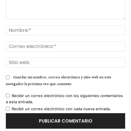
Comentario:
No
Co
ele
Sit
we
Guardar mi nombre, correo electrónico y sitio web en este
navegador la próxima vez que comente.
Recibir un correo electrónico con los siguientes comentarios
a esta entrada.
Recibir un correo electrónico con cada nueva entrada.