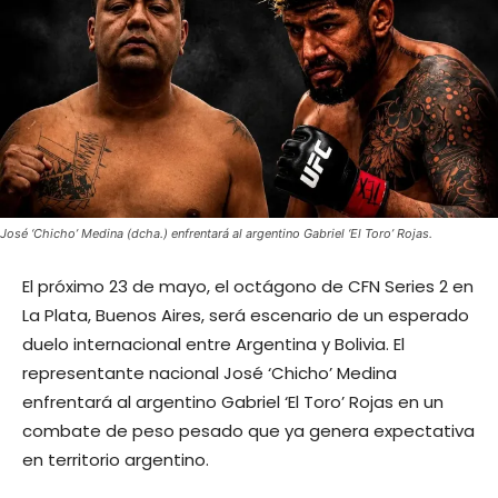
José ‘Chicho’ Medina (dcha.) enfrentará al argentino Gabriel ‘El Toro’ Rojas.
El próximo 23 de mayo, el octágono de CFN Series 2 en
La Plata, Buenos Aires, será escenario de un esperado
duelo internacional entre Argentina y Bolivia. El
representante nacional José ‘Chicho’ Medina
enfrentará al argentino Gabriel ‘El Toro’ Rojas en un
combate de peso pesado que ya genera expectativa
en territorio argentino.