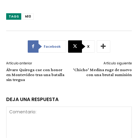
TAGS
N10
Facebook
X
Artículo anterior
Artículo siguiente
Álvaro Quiroga cae con honor
‘Chicho’ Medina ruge de nuevo
en Montevideo tras una batalla
con una brutal sumisión
sin tregua
DEJA UNA RESPUESTA