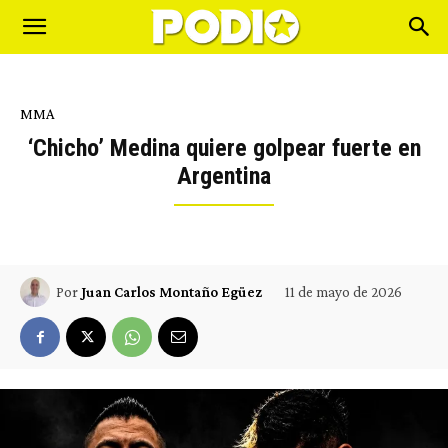
MMA
‘Chicho’ Medina quiere golpear fuerte en
Argentina
11 de mayo de 2026
Por
Juan Carlos Montaño Egüez