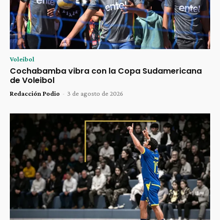
Voleibol
Cochabamba vibra con la Copa Sudamericana
de Voleibol
Redacción Podio
-
3 de agosto de 2026