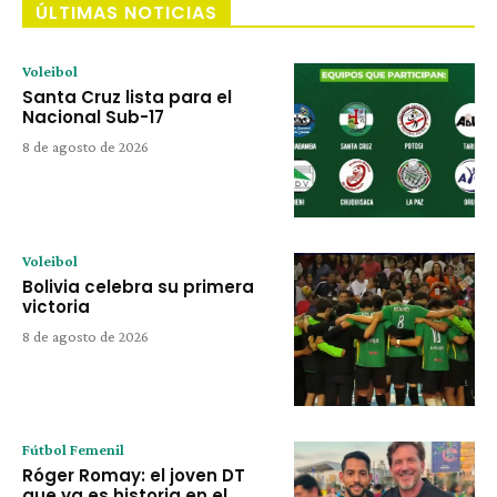
ÚLTIMAS NOTICIAS
Voleibol
Santa Cruz lista para el
Nacional Sub-17
8 de agosto de 2026
Voleibol
Bolivia celebra su primera
victoria
8 de agosto de 2026
Fútbol Femenil
Róger Romay: el joven DT
que ya es historia en el