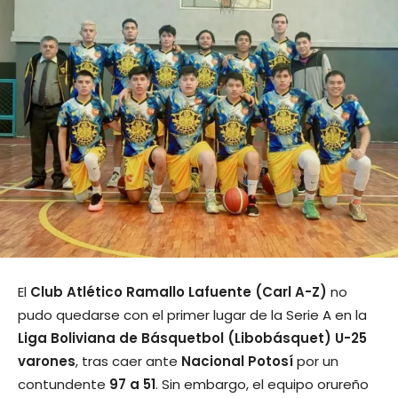
El
Club Atlético Ramallo Lafuente (Carl A-Z)
no
pudo quedarse con el primer lugar de la Serie A en la
Liga Boliviana de Básquetbol (Libobásquet) U-25
varones
, tras caer ante
Nacional Potosí
por un
contundente
97 a 51
. Sin embargo, el equipo orureño