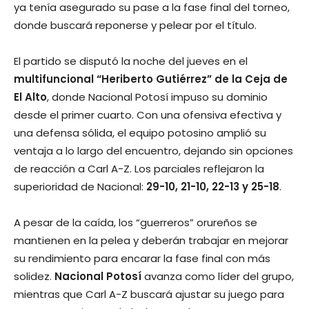
ya tenía asegurado su pase a la fase final del torneo,
donde buscará reponerse y pelear por el título.
El partido se disputó la noche del jueves en el
multifuncional “Heriberto Gutiérrez” de la Ceja de
El Alto
, donde Nacional Potosí impuso su dominio
desde el primer cuarto. Con una ofensiva efectiva y
una defensa sólida, el equipo potosino amplió su
ventaja a lo largo del encuentro, dejando sin opciones
de reacción a Carl A-Z. Los parciales reflejaron la
superioridad de Nacional:
29-10, 21-10, 22-13 y 25-18
.
A pesar de la caída, los “guerreros” orureños se
mantienen en la pelea y deberán trabajar en mejorar
su rendimiento para encarar la fase final con más
solidez.
Nacional Potosí
avanza como líder del grupo,
mientras que Carl A-Z buscará ajustar su juego para