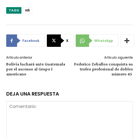
TAGS
N5
Facebook
X
WhatsApp
Artículo anterior
Artículo siguiente
Bolivia luchará ante Guatemala
Federico Zeballos conquista su
por el ascenso al Grupo I
trofeo profesional de dobles
americano
número 45
DEJA UNA RESPUESTA