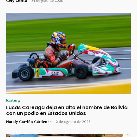
Gery Zurita
-
31 de julio de 2026
Karting
Lucas Careaga deja en alto el nombre de Bolivia
con un podio en Estados Unidos
Nataly Carrión Cárdenas
-
2 de agosto de 2026