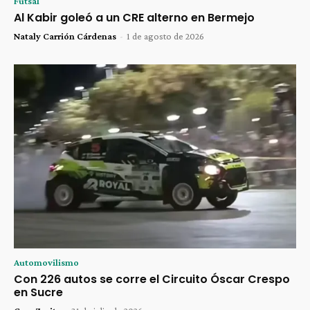
Futsal
Al Kabir goleó a un CRE alterno en Bermejo
Nataly Carrión Cárdenas
-
1 de agosto de 2026
Automovilismo
Con 226 autos se corre el Circuito Óscar Crespo
en Sucre