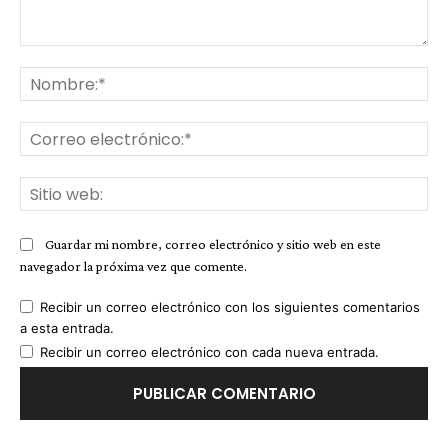
Comentario:
No
Co
ele
Sit
we
Guardar mi nombre, correo electrónico y sitio web en este
navegador la próxima vez que comente.
Recibir un correo electrónico con los siguientes comentarios
a esta entrada.
Recibir un correo electrónico con cada nueva entrada.