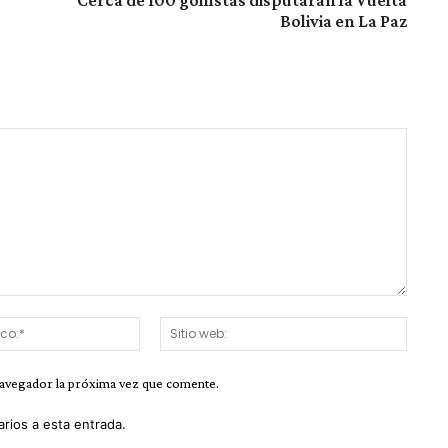
Bolivia en La Paz
Correo
Sitio
electrónico:*
web:
navegador la próxima vez que comente.
arios a esta entrada.