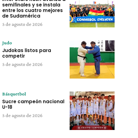
semifinales y se instala
entre los cuatro mejores
de Sudamérica
5 de agosto de 2026
Judo
Judokas listos para
competir
5 de agosto de 2026
Básquetbol
Sucre campeón nacional
U-18
5 de agosto de 2026