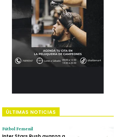
ÚLTIMAS NOTICIAS
Fútbol Femenil
Inter Stars Rush avanza a