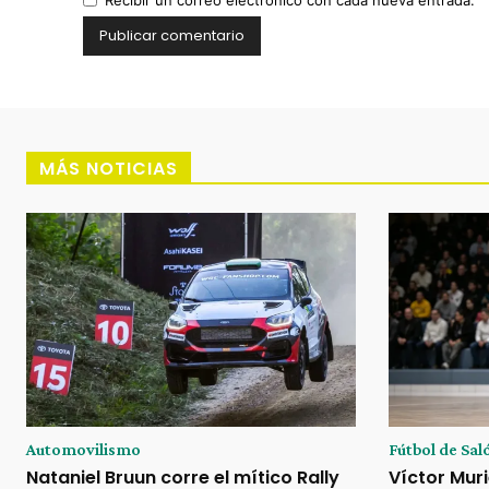
Recibir un correo electrónico con cada nueva entrada.
MÁS NOTICIAS
Automovilismo
Fútbol de Sal
Nataniel Bruun corre el mítico Rally
Víctor Muri