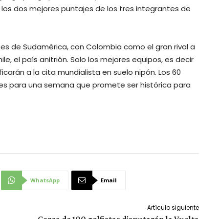
los dos mejores puntajes de los tres integrantes de
íses de Sudamérica, con Colombia como el gran rival a
e, el país anitrión. Solo los mejores equipos, es decir
carán a la cita mundialista en suelo nipón. Los 60
ores para una semana que promete ser histórica para
WhatsApp
Email
Artículo siguiente
Cerca de 100 golfistas disputarán la Vuelta