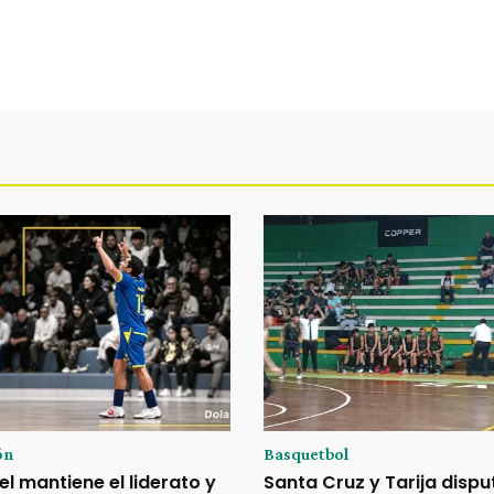
ón
Basquetbol
el mantiene el liderato y
Santa Cruz y Tarija dispu