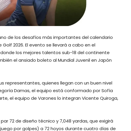
 uno de los desafíos más importantes del calendario
olf 2026. El evento se llevará a cabo en el
, donde los mejores talentos sub-18 del continente
mbién el ansiado boleto al Mundial Juvenil en Japón
sus representantes, quienes llegan con un buen nivel
egoría Damas, el equipo está conformado por Sofía
parte, el equipo de Varones lo integran Vicente Quiroga,
ar 72 de diseño técnico y 7,048 yardas, que exigirá
(juego por golpes) a 72 hoyos durante cuatro días de