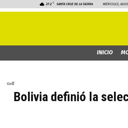
C
27.2
SANTA CRUZ DE LA SIERRA
MIÉRCOLES, AGOS
INICIO
MO
Golf
Bolivia definió la sel