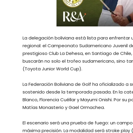
La delegación boliviana está lista para enfrentar
regional: el Campeonato Sudamericano Juvenil de G
prestigioso Club La Dehesa, en Santiago de Chile
buscarán no solo el trofeo sudamericano, sino ta
(Toyota Junior World Cup).
La Federación Boliviana de Golf ha oficializado a 
sostenido desde la temporada pasada. En la cat
Blanco, Florencia Cuéllar y Mayumi Onishi. Por su 
Matías Monasterio y Gael Ormachea.
El escenario será una prueba de fuego: un campo p
máxima precisión. La modalidad será stroke play 