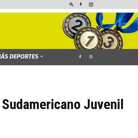
ÁS DEPORTES
el Sudamericano Juvenil