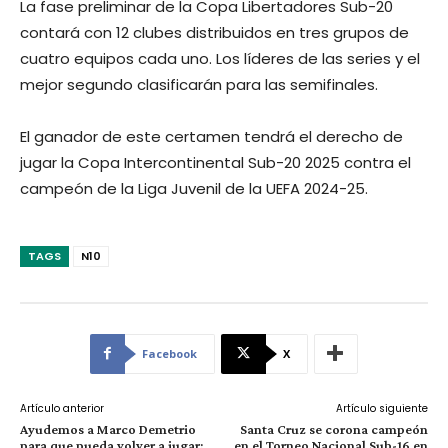
La fase preliminar de la Copa Libertadores Sub-20
contará con 12 clubes distribuidos en tres grupos de
cuatro equipos cada uno. Los líderes de las series y el
mejor segundo clasificarán para las semifinales.
El ganador de este certamen tendrá el derecho de
jugar la Copa Intercontinental Sub-20 2025 contra el
campeón de la Liga Juvenil de la UEFA 2024-25.
TAGS
N10
Facebook
X
Artículo anterior
Artículo siguiente
Ayudemos a Marco Demetrio
Santa Cruz se corona campeón
para que pueda volver a jugar:
en el Torneo Nacional Sub-16 en