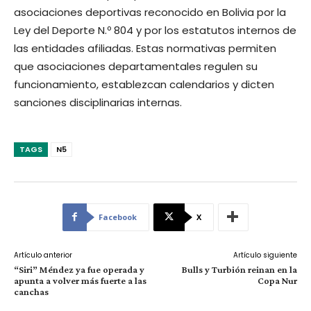
asociaciones deportivas reconocido en Bolivia por la
Ley del Deporte N.º 804 y por los estatutos internos de
las entidades afiliadas. Estas normativas permiten
que asociaciones departamentales regulen su
funcionamiento, establezcan calendarios y dicten
sanciones disciplinarias internas.
TAGS
N5
Facebook
X
Artículo anterior
Artículo siguiente
“Siri” Méndez ya fue operada y
Bulls y Turbión reinan en la
apunta a volver más fuerte a las
Copa Nur
canchas