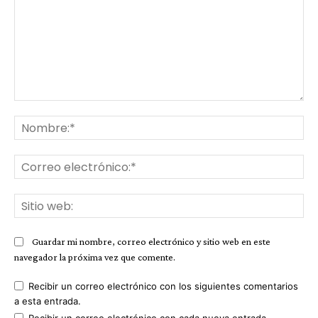
Comentario:
No
Co
ele
Sit
we
Guardar mi nombre, correo electrónico y sitio web en este
navegador la próxima vez que comente.
Recibir un correo electrónico con los siguientes comentarios
a esta entrada.