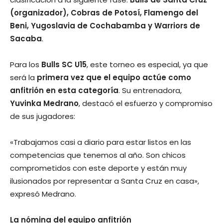
(organizador), Cobras de Potosí, Flamengo del
Beni, Yugoslavia de Cochabamba y Warriors de
Sacaba
.
Para los
Bulls SC U15
, este torneo es especial, ya que
será la
primera vez que el equipo actúe como
anfitrión en esta categoría
. Su entrenadora,
Yuvinka Medrano
, destacó el esfuerzo y compromiso
de sus jugadores:
«Trabajamos casi a diario para estar listos en las
competencias que tenemos al año. Son chicos
comprometidos con este deporte y están muy
ilusionados por representar a Santa Cruz en casa»,
expresó Medrano.
La nómina del equipo anfitrión