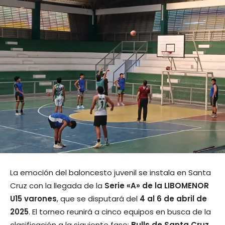
La emoción del baloncesto juvenil se instala en Santa
Cruz con la llegada de la
Serie «A» de la LIBOMENOR
U15 varones
, que se disputará del
4 al 6 de abril de
2025
. El torneo reunirá a cinco equipos en busca de la
clasificación a la siguiente fase:
Bulls de Santa Cruz