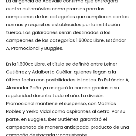
La dirigencia de Adevalle confirmó que entregará
cuatro automóviles como premios para los
campeones de las categorías que cumplieron con las
normas y requisitos establecidos por la institución
tuerca. Los galardones serán destinados a los
campeones de las categorías 1.600cc Libre, Estándar
A, Promocional y Buggies.
En la 1.600cc Libre, el título se definirá entre Leiner
Gutiérrez y Adalberto Cuéllar, quienes llegan a la
última fecha con posibilidades intactas. En Estándar A,
Alexander Peña ya aseguró la corona gracias a su
regularidad durante todo el año. La división
Promocional mantiene el suspenso, con Mathías
Robles y Yerko Vidal como aspirantes al cetro. Por su
parte, en Buggies, Iber Gutiérrez garantizó el
campeonato de manera anticipada, producto de una
campaña destacada y consistente.