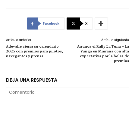
Facebook
X
Artículo anterior
Artículo siguiente
Adevalle cierra su calendario
Arranca el Rally La Tuna – La
2025 con premios para pilotos,
Yunga en Mairana con alta
navegantes y prensa
expectativa por la bolsa de
premios
DEJA UNA RESPUESTA