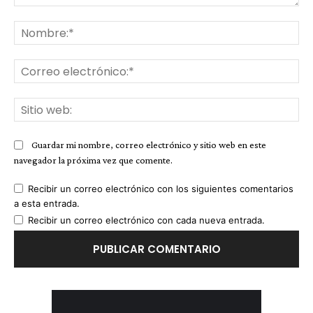
Comentario:
No
Co
ele
Sit
we
Guardar mi nombre, correo electrónico y sitio web en este
navegador la próxima vez que comente.
Recibir un correo electrónico con los siguientes comentarios
a esta entrada.
Recibir un correo electrónico con cada nueva entrada.