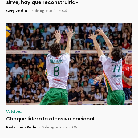
sirve, hay que reconstruirla»
Gery Zurita
-
4 de agosto de 2026
Voleibol
Choque lidera la ofensiva nacional
Redacción Podio
-
7 de agosto de 2026