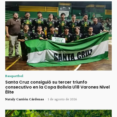
Basquetbol
Santa Cruz consiguió su tercer triunfo
consecutivo en la Copa Bolivia U18 Varones Nivel
Élite
Nataly Carrión Cárdenas
-
1 de agosto de 2026