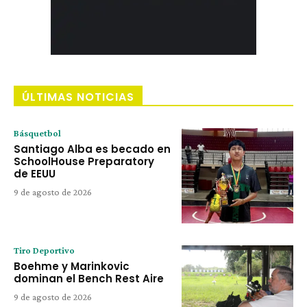
ÚLTIMAS NOTICIAS
Básquetbol
Santiago Alba es becado en
SchoolHouse Preparatory
de EEUU
9 de agosto de 2026
Tiro Deportivo
Boehme y Marinkovic
dominan el Bench Rest Aire
9 de agosto de 2026