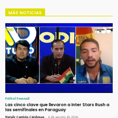
MÁS NOTICIAS
Fútbol Femenil
Las cinco clave que llevaron a Inter Stars Rush a
las semifinales en Paraguay
Nataly Carrión Cárdenas
-
6 de agosto de 2026