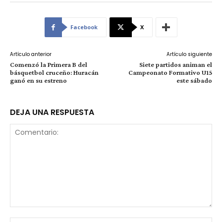
Facebook
X
Artículo anterior
Artículo siguiente
Comenzó la Primera B del
Siete partidos animan el
básquetbol cruceño: Huracán
Campeonato Formativo U15
ganó en su estreno
este sábado
DEJA UNA RESPUESTA
Comentario: