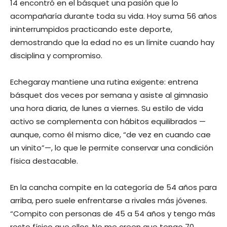
14 encontró en el básquet una pasión que lo
acompañaría durante toda su vida. Hoy suma 56 años
ininterrumpidos practicando este deporte,
demostrando que la edad no es un límite cuando hay
disciplina y compromiso.
Echegaray mantiene una rutina exigente: entrena
básquet dos veces por semana y asiste al gimnasio
una hora diaria, de lunes a viernes. Su estilo de vida
activo se complementa con hábitos equilibrados —
aunque, como él mismo dice, “de vez en cuando cae
un vinito”—, lo que le permite conservar una condición
física destacable.
En la cancha compite en la categoría de 54 años para
arriba, pero suele enfrentarse a rivales más jóvenes.
“Compito con personas de 45 a 54 años y tengo más
resto físico que ellos. No me creen que tengo 70