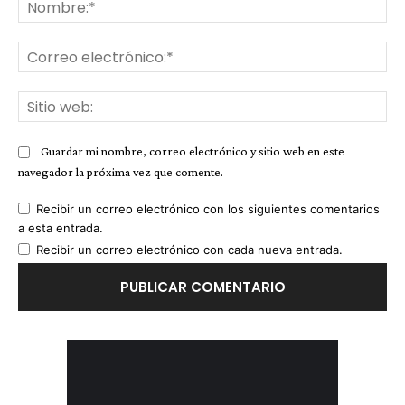
No
Co
ele
Sit
we
Guardar mi nombre, correo electrónico y sitio web en este
navegador la próxima vez que comente.
Recibir un correo electrónico con los siguientes comentarios
a esta entrada.
Recibir un correo electrónico con cada nueva entrada.