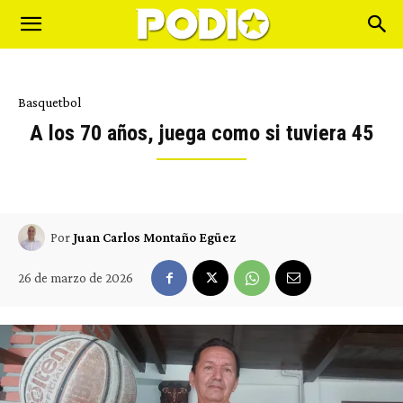
Basquetbol
A los 70 años, juega como si tuviera 45
Por
Juan Carlos Montaño Egüez
26 de marzo de 2026