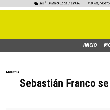
C
26.1
SANTA CRUZ DE LA SIERRA
VIERNES, AGOSTO 
INICIO
MO
Motores
Sebastián Franco se