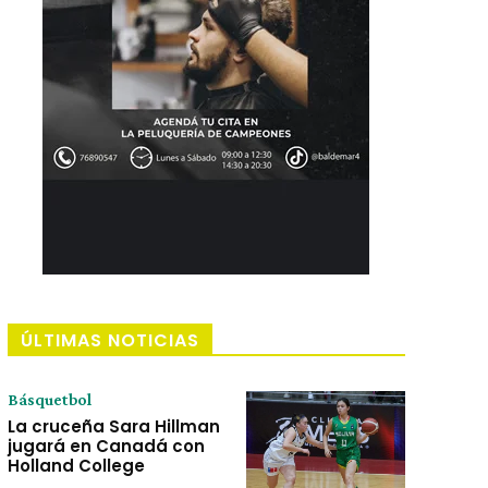
ÚLTIMAS NOTICIAS
Básquetbol
La cruceña Sara Hillman
jugará en Canadá con
Holland College