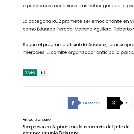
a problemas mecánicos tras haber ganado la pri
La categoría RC2 promete ser emocionante en San
como Eduardo Peredo, Mariano Aguilera, Roberto
Según el programa oficial de Adecruz, las inscrip
miércoles. El comité organizador anticipa la parti
TAGS
N5
Facebook
X
Artículo anterior
Sorpresa en Alpine tras la renuncia del Jefe de
equipo; asumió Briatore