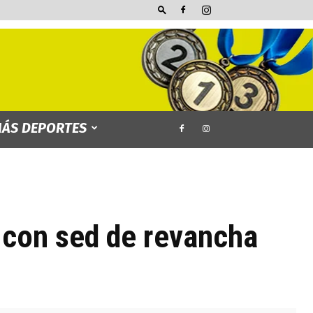
ÁS DEPORTES
 con sed de revancha