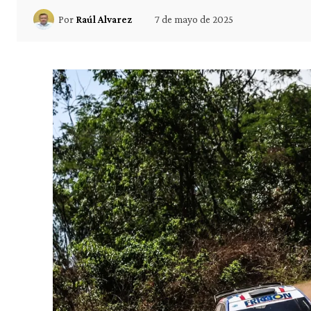
7 de mayo de 2025
Por
Raúl Alvarez