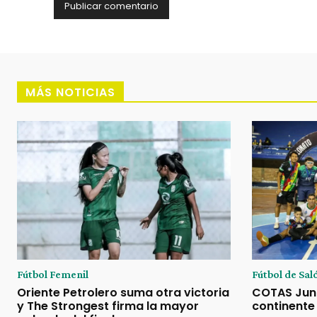
MÁS NOTICIAS
Fútbol Femenil
Fútbol de Sal
Oriente Petrolero suma otra victoria
COTAS Juni
y The Strongest firma la mayor
continente