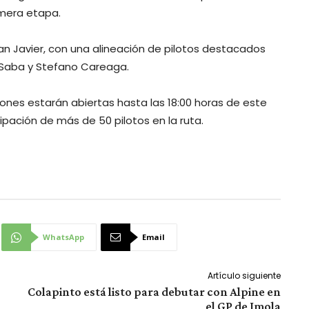
mera etapa.
 Javier, con una alineación de pilotos destacados
 Saba y Stefano Careaga.
ciones estarán abiertas hasta las 18:00 horas de este
cipación de más de 50 pilotos en la ruta.
WhatsApp
Email
Artículo siguiente
Colapinto está listo para debutar con Alpine en
el GP de Imola