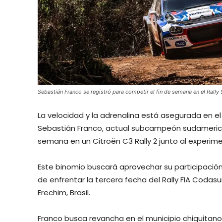
Sebastián Franco se registró para competir el fin de semana en el Rally 
La velocidad y la adrenalina está asegurada en el 
Sebastián Franco, actual subcampeón sudamerica
semana en un Citroën C3 Rally 2 junto al experim
Este binomio buscará aprovechar su participación
de enfrentar la tercera fecha del Rally FIA Codasu
Erechim, Brasil.
Franco busca revancha en el municipio chiquita