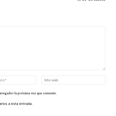
Correo
Sitio
electrónico:*
web:
navegador la próxima vez que comente.
arios a esta entrada.