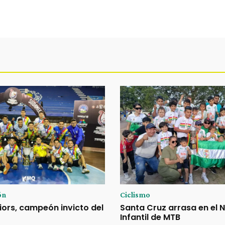
ón
Ciclismo
ors, campeón invicto del
Santa Cruz arrasa en el 
Infantil de MTB