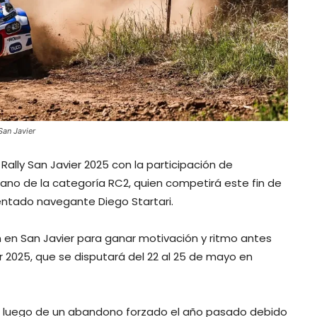
San Javier
Rally San Javier 2025 con la participación de
no de la categoría RC2, quien competirá este fin de
entado navegante Diego Startari.
 en San Javier para ganar motivación y ritmo antes
r 2025, que se disputará del 22 al 25 de mayo en
no luego de un abandono forzado el año pasado debido