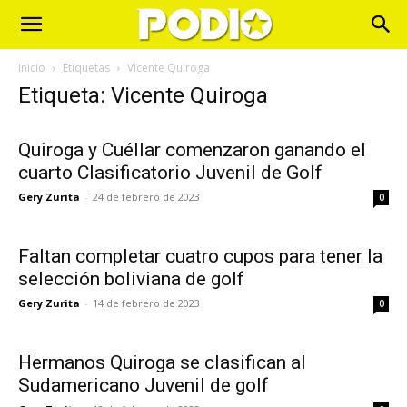
Inicio
Etiquetas
Vicente Quiroga
Etiqueta: Vicente Quiroga
Quiroga y Cuéllar comenzaron ganando el
cuarto Clasificatorio Juvenil de Golf
Gery Zurita
-
24 de febrero de 2023
0
Faltan completar cuatro cupos para tener la
selección boliviana de golf
Gery Zurita
-
14 de febrero de 2023
0
Hermanos Quiroga se clasifican al
Sudamericano Juvenil de golf