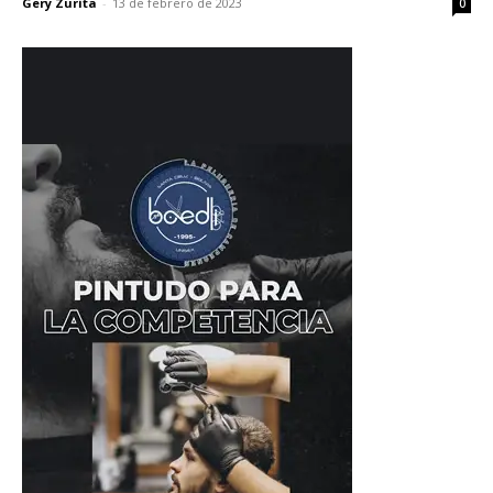
Gery Zurita
-
13 de febrero de 2023
0