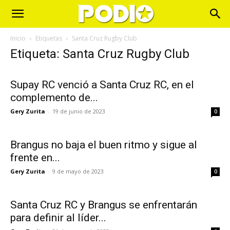
Inicio
Etiquetas
Santa Cruz Rugby Club
Etiqueta: Santa Cruz Rugby Club
Supay RC venció a Santa Cruz RC, en el
complemento de...
Gery Zurita
-
19 de junio de 2023
0
Brangus no baja el buen ritmo y sigue al
frente en...
Gery Zurita
-
9 de mayo de 2023
0
Santa Cruz RC y Brangus se enfrentarán
para definir al líder...