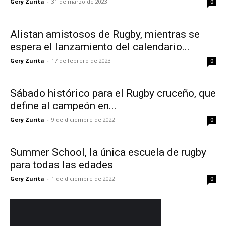
Gery Zurita
-
31 de marzo de 2023
0
Alistan amistosos de Rugby, mientras se
espera el lanzamiento del calendario...
Gery Zurita
-
17 de febrero de 2023
0
Sábado histórico para el Rugby cruceño, que
define al campeón en...
Gery Zurita
-
9 de diciembre de 2022
0
Summer School, la única escuela de rugby
para todas las edades
Gery Zurita
-
1 de diciembre de 2022
0