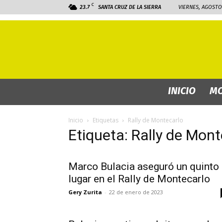
C
23.7
SANTA CRUZ DE LA SIERRA
VIERNES, AGOSTO 
INICIO
MO
Inicio
Etiquetas
Rally de Montecarlo
Etiqueta: Rally de Mont
Marco Bulacia aseguró un quinto
lugar en el Rally de Montecarlo
Gery Zurita
-
22 de enero de 2023