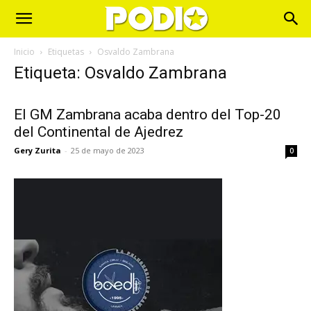
Inicio
Etiquetas
Osvaldo Zambrana
Etiqueta: Osvaldo Zambrana
El GM Zambrana acaba dentro del Top-20
del Continental de Ajedrez
Gery Zurita
-
25 de mayo de 2023
0