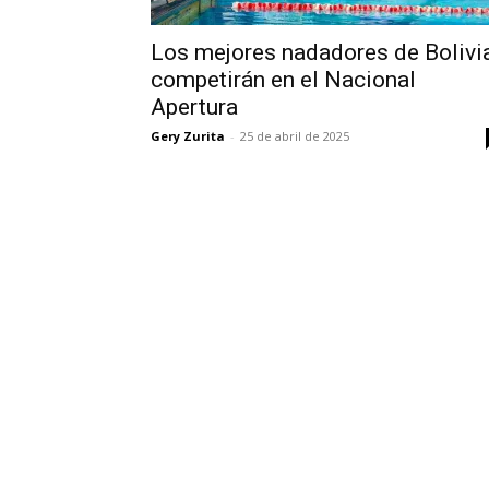
Los mejores nadadores de Bolivi
competirán en el Nacional
Apertura
Gery Zurita
-
25 de abril de 2025