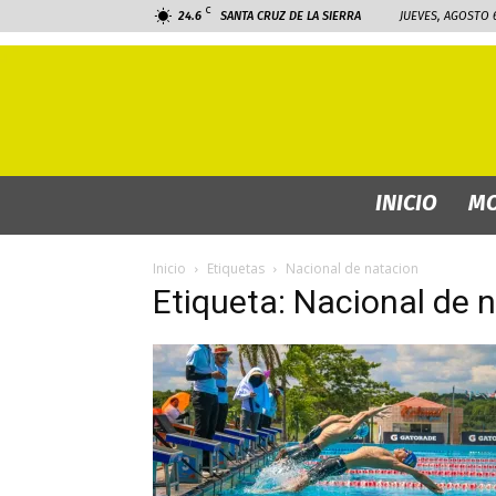
C
24.6
SANTA CRUZ DE LA SIERRA
JUEVES, AGOSTO 6
INICIO
MO
Inicio
Etiquetas
Nacional de natacion
Etiqueta: Nacional de 