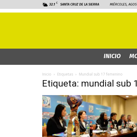
C
32.1
SANTA CRUZ DE LA SIERRA
MIÉRCOLES, AGOST
INICIO
MO
Inicio
Etiquetas
Mundial sub 17 femenino
Etiqueta: mundial sub