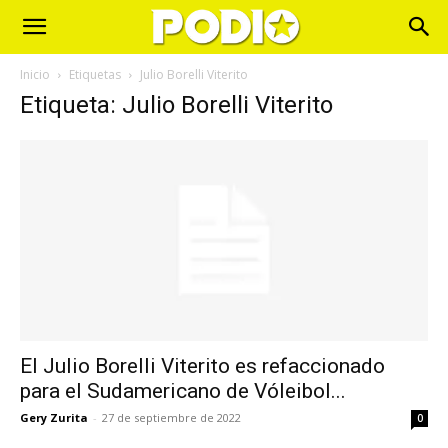
Inicio
Etiquetas
Julio Borelli Viterito
Etiqueta: Julio Borelli Viterito
El Julio Borelli Viterito es refaccionado
para el Sudamericano de Vóleibol...
Gery Zurita
-
27 de septiembre de 2022
0