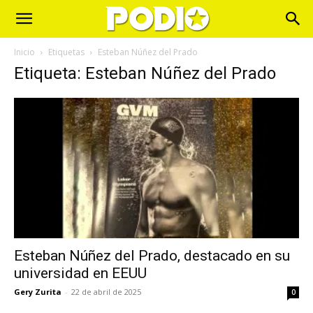
Inicio
Etiquetas
Esteban Núñez del Prado
Etiqueta: Esteban Núñez del Prado
Esteban Núñez del Prado, destacado en su
universidad en EEUU
Gery Zurita
-
22 de abril de 2025
0