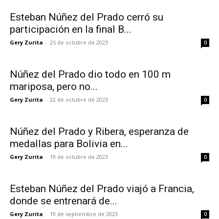
Esteban Núñez del Prado cerró su
participación en la final B...
Gery Zurita
-
25 de octubre de 2023
0
Núñez del Prado dio todo en 100 m
mariposa, pero no...
Gery Zurita
-
22 de octubre de 2023
0
Núñez del Prado y Ribera, esperanza de
medallas para Bolivia en...
Gery Zurita
-
19 de octubre de 2023
0
Esteban Núñez del Prado viajó a Francia,
donde se entrenará de...
Gery Zurita
-
19 de septiembre de 2023
0