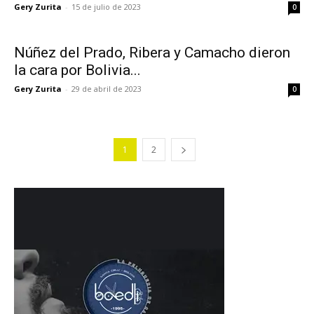
Gery Zurita
-
15 de julio de 2023
0
Núñez del Prado, Ribera y Camacho dieron
la cara por Bolivia...
Gery Zurita
-
29 de abril de 2023
0
1
2