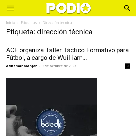
Inicio
Etiquetas
Dirección técnica
Etiqueta: dirección técnica
ACF organiza Taller Táctico Formativo para
Fútbol, a cargo de Wuilliam...
Adhemar Manjon
-
9 de octubre de 2023
0