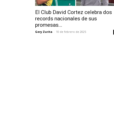
El Club David Cortez celebra dos
records nacionales de sus
promesas...
Gery Zurita
-
10 de febrero de 2025