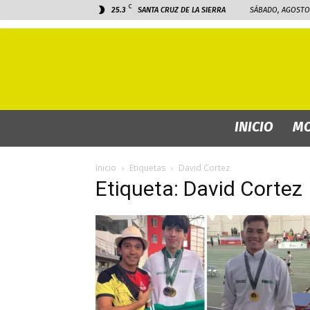
C
25.3
SANTA CRUZ DE LA SIERRA
SÁBADO, AGOSTO 
INICIO
MO
Inicio
Etiquetas
David Cortez
Etiqueta: David Cortez