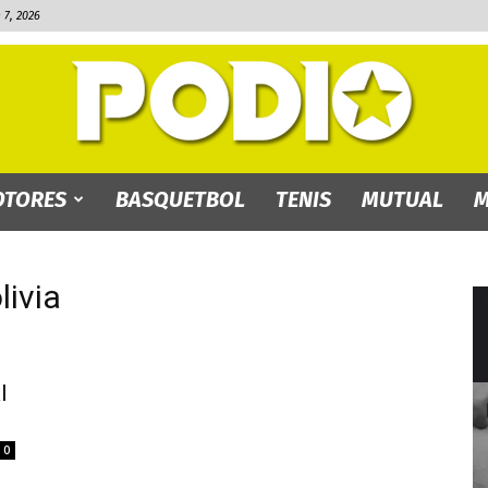
7, 2026
TORES
BASQUETBOL
TENIS
MUTUAL
M
PODIO.bo
livia
l
0