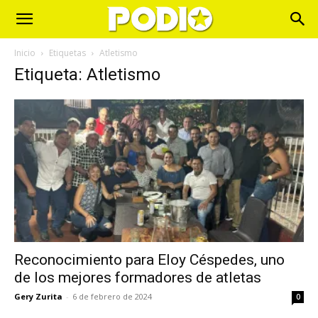
Inicio
Etiquetas
Atletismo
Etiqueta: Atletismo
Reconocimiento para Eloy Céspedes, uno
de los mejores formadores de atletas
Gery Zurita
-
6 de febrero de 2024
0